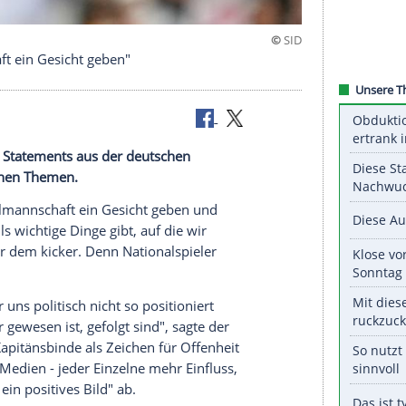
almannschaft ein Gesicht geben"
in auf klare Statements aus der deutschen
aftspolitischen Themen.