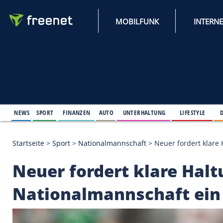
MOBILFUNK
NEWS
SPORT
FINANZEN
AUTO
UNTERHALTUNG
L
Startseite
>
Sport
>
Nationalmannschaft
>
Neuer ford
Neuer fordert klare