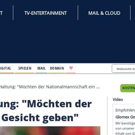
INTERNET
TV-ENTERTAINMENT
♥
IFESTYLE
DIGITAL
SPIELEN
MAIL
DOMAIN
ert klare Haltung: "Möchten der Nationalmannschaft ein Gesicht g
 Haltung: "Möchten de