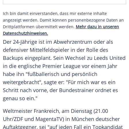
Ich bin damit einverstanden, dass mir externe Inhalte
angezeigt werden. Damit können personenbezogene Daten an
Drittplattformen übermittelt werden.
Mehr dazu in unseren
Datenschutzhinweisen.
Der 24-Jährige ist im
Abwehrzentrum
oder als
defensiver
Mittelfeldspieler
in der Rolle des
Backups eingeplant. Sein Wechsel zu
Leeds United
in die englische
Premier League
vor einem Jahr
habe ihn "fußballerisch und persönlich
weitergebracht", sagte er: "Für mich war es ein
Schritt nach vorne, der
Bundestrainer
ordnet es
genau so ein."
Weltmeister
Frankreich
, am Dienstag (21.00
Uhr/ZDF und MagentaTV) in
München
deutscher
Auftaktgegner, sei "auf jeden Fall ein Topkandidat