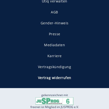
Utiq verwalten
AGB
Gender-Hinweis
Presse
Mediadaten
Karriere
Vertragskündigung
Vertrag widerrufen
gekennzeichnet mit
freenet ist Mitglied im JUSPROG e.V.