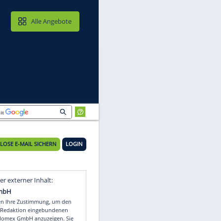
MAIL & CLOUD
Alle Angebote
KOSTENLOSE E-MAIL SICHERN
LOGIN
h?
Video
Empfohlener externer Inhalt: