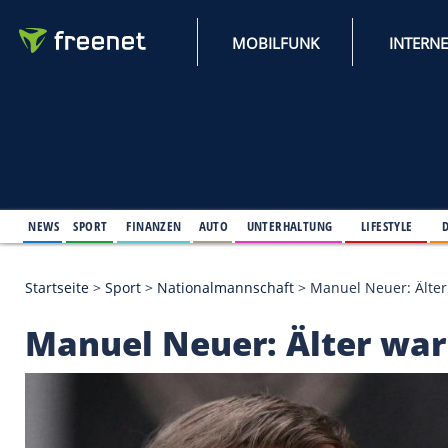
MOBILFUNK
NEWS
SPORT
FINANZEN
AUTO
UNTERHALTUNG
L
Startseite
>
Sport
>
Nationalmannschaft
>
Manuel N
Manuel Neuer: Älter