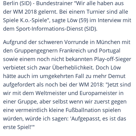
Berlin
(SID) - Bundestrainer "Wir alle haben aus
der WM 2018 gelernt. Bei einem Turnier sind alle
Spiele K.o.-Spiele", sagte
Löw
(59) im Interview mit
dem
Sport-Informations-Dienst
(SID).
Aufgrund der schweren Vorrunde in
München
mit
den Gruppengegnern Frankreich und Portugal
sowie einem noch nicht bekannten Play-off-Sieger
verbietet sich zwar Überheblichkeit. Doch
Löw
hätte auch im umgekehrten Fall zu mehr Demut
aufgefordert als noch bei der WM 2018: "Jetzt sind
wir mit dem Weltmeister und Europameister in
einer Gruppe, aber selbst wenn wir zuerst gegen
eine vermeintlich kleine Fußballnation spielen
würden, würde ich sagen: 'Aufgepasst, es ist das
erste Spiel!'"