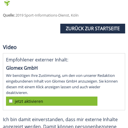
Quelle:
2019 Sport-Informations-Dienst, Köln
ZURÜCK ZUR STARTSEITE
Video
Empfohlener externer Inhalt:
Glomex GmbH
Wir benötigen Ihre Zustimmung, um den von unserer Redaktion
eingebundenen Inhalt von Glomex GmbH anzuzeigen. Sie können
diesen mit einem Klick anzeigen lassen und auch wieder
deaktivieren.
jetzt aktivieren
Ich bin damit einverstanden, dass mir externe Inhalte
angezeigt werden. Damit können personenbezogene