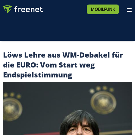
MOBILFUNK
Löws Lehre aus WM-Debakel für
die EURO: Vom Start weg
Endspielstimmung