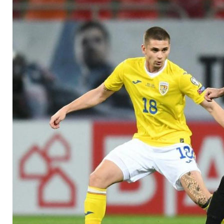
Kapitän