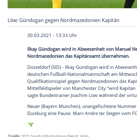
Löw: Gündogan gegen Nordmazedonien Kapi
30.03.2021 - 13:33 Uhr
Ilkay Gündogan
wird in
Abwesenheit
vo
Nordmazedonien
das
Kapitänsamt
übern
Düsseldorf
(SID) -
Ilkay Gündogan
wird i