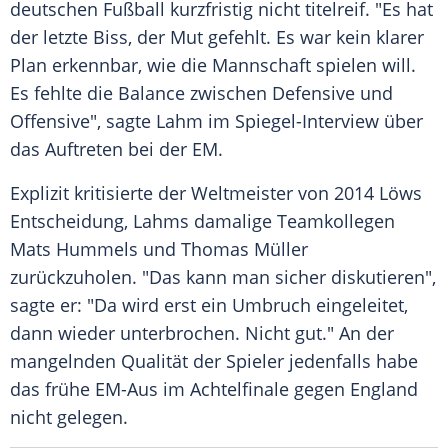
deutschen
Fußball
kurzfristig nicht titelreif. "Es hat
der letzte
Biss
, der Mut gefehlt. Es war kein klarer
Plan erkennbar, wie die Mannschaft spielen will.
Es fehlte die Balance zwischen
Defensive
und
Offensive", sagte
Lahm
im Spiegel-Interview über
das
Auftreten
bei der EM.
Explizit kritisierte der
Weltmeister
von 2014 Löws
Entscheidung, Lahms damalige Teamkollegen
Mats Hummels
und
Thomas Müller
zurückzuholen. "Das kann man sicher diskutieren",
sagte er: "Da wird erst ein
Umbruch
eingeleitet,
dann wieder unterbrochen. Nicht gut." An der
mangelnden Qualität der Spieler jedenfalls habe
das frühe EM-Aus im
Achtelfinale
gegen
England
nicht gelegen.