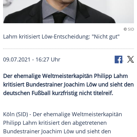
©
SID
Lahm kritisiert Löw-Entscheidung: "Nicht gut"
09.07.2021 - 16:27 Uhr
Der ehemalige Weltmeisterkapitän
Philipp Lahm
kritisiert
Bundestrainer
Joachim Löw
und sieht den
deutschen
Fußball
kurzfristig nicht titelreif.
Köln (SID) - Der ehemalige Weltmeisterkapitän
Philipp Lahm
kritisiert den abgetretenen
Bundestrainer
Joachim Löw
und sieht den