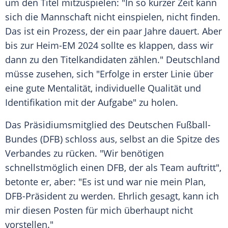
um den Titel mitzuspielen: "In so kurzer Zeit kann
sich die Mannschaft nicht einspielen, nicht finden.
Das ist ein Prozess, der ein paar Jahre dauert. Aber
bis zur Heim-EM 2024 sollte es klappen, dass wir
dann zu den Titelkandidaten zählen."
Deutschland
müsse zusehen, sich "Erfolge in erster Linie über
eine gute
Mentalität
, individuelle Qualität und
Identifikation
mit der Aufgabe" zu holen.
Das Präsidiumsmitglied des Deutschen Fußball-
Bundes (DFB) schloss aus, selbst an die Spitze des
Verbandes zu rücken. "Wir benötigen
schnellstmöglich einen
DFB
, der als Team auftritt",
betonte er, aber: "Es ist und war nie mein Plan,
DFB-Präsident zu werden. Ehrlich gesagt, kann ich
mir diesen Posten für mich überhaupt nicht
vorstellen."