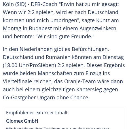
Köln
(SID) - DFB-Coach "Erwin hat zu mir gesagt:
Wenn wir 2:2 spielen, wird er nach
Deutschland
kommen und mich umbringen", sagte
Kuntz
am
Montag in
Budapest
mit einem Augenzwinkern
und betonte: "Wir sind gute Freunde."
In den
Niederlanden
gibt es Befürchtungen,
Deutschland
und Rumänien könnten am Dienstag
(18.00 Uhr/
ProSieben
) 2:2 spielen. Dieses Ergebnis
würde beiden Mannschaften zum Einzug ins
Viertelfinale reichen, das
Oranje-Team
wäre dann
auch bei einem gleichzeitigen Kantersieg gegen
Co-Gastgeber Ungarn ohne Chance.
Empfohlener externer Inhalt:
Glomex GmbH
Wir benötigen Ihre Zustimmung, um den von unserer