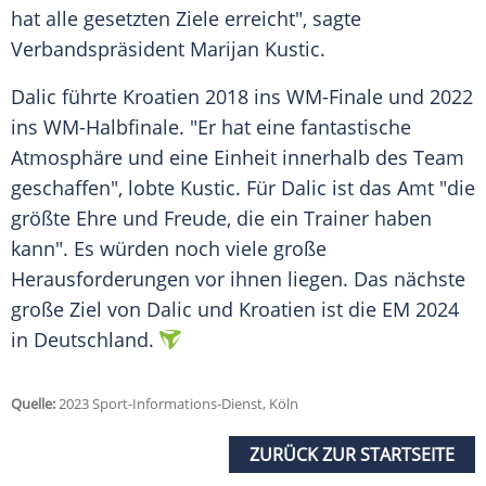
hat alle gesetzten Ziele erreicht", sagte
Verbandspräsident Marijan Kustic.
Dalic führte
Kroatien
2018 ins
WM-Finale
und 2022
ins WM-Halbfinale. "Er hat eine fantastische
Atmosphäre und eine
Einheit
innerhalb des Team
geschaffen", lobte Kustic. Für
Dalic
ist das Amt "die
größte Ehre und Freude, die ein
Trainer
haben
kann". Es würden noch viele große
Herausforderungen vor ihnen liegen. Das nächste
große Ziel von
Dalic
und
Kroatien
ist die EM 2024
in
Deutschland
.
Quelle:
2023 Sport-Informations-Dienst, Köln
ZURÜCK ZUR STARTSEITE