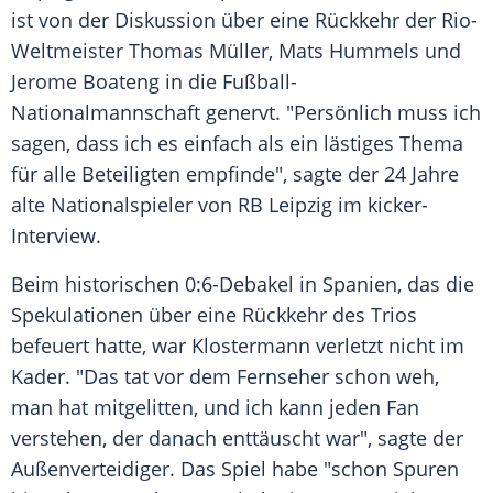
ist von der Diskussion über eine Rückkehr der Rio-
Weltmeister
Thomas Müller
,
Mats Hummels
und
Jerome Boateng
in die
Fußball-
Nationalmannschaft
genervt. "Persönlich muss ich
sagen, dass ich es einfach als ein lästiges Thema
für alle Beteiligten empfinde", sagte der 24 Jahre
alte Nationalspieler von
RB Leipzig
im kicker-
Interview.
Beim historischen 0:6-Debakel in Spanien, das die
Spekulationen über eine Rückkehr des Trios
befeuert hatte, war
Klostermann
verletzt nicht im
Kader. "Das tat vor dem Fernseher schon weh,
man hat mitgelitten, und ich kann jeden Fan
verstehen, der danach enttäuscht war", sagte der
Außenverteidiger. Das Spiel habe "schon Spuren