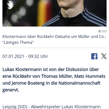
©
SID
Klostermann über Rückkehr-Debatte um Müller und Co.:
"Lästiges Thema"
07.01.2021 - 09:32 Uhr
Lukas Klostermann
ist von der Diskussion über
eine Rückkehr von
Thomas Müller
,
Mats Hummels
und
Jerome Boateng
in die Nationalmannschaft
genervt.
Leipzig
(SID) - Abwehrspieler
Lukas Klostermann