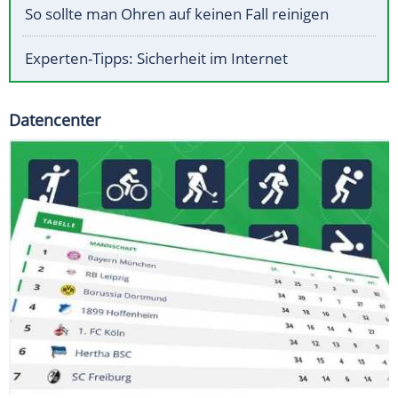
So sollte man Ohren auf keinen Fall reinigen
Experten-Tipps: Sicherheit im Internet
Datencenter