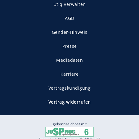
Utiq verwalten
AGB
Gender-Hinweis
Presse
Mediadaten
Karriere
Vertragskündigung
Vertrag widerrufen
gekennzeichnet mit