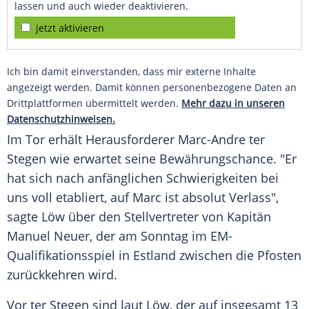
lassen und auch wieder deaktivieren.
jetzt aktivieren
Ich bin damit einverstanden, dass mir externe Inhalte
angezeigt werden. Damit können personenbezogene Daten an
Drittplattformen übermittelt werden.
Mehr dazu in unseren
Datenschutzhinweisen.
Im Tor erhält Herausforderer Marc-Andre
ter
Stegen
wie erwartet seine Bewährungschance. "Er
hat sich nach anfänglichen Schwierigkeiten bei
uns voll etabliert, auf Marc ist absolut Verlass",
sagte
Löw
über den Stellvertreter von Kapitän
Manuel Neuer
, der am Sonntag im EM-
Qualifikationsspiel in
Estland
zwischen die Pfosten
zurückkehren wird.
Vor
ter Stegen
sind laut
Löw
, der auf insgesamt 13