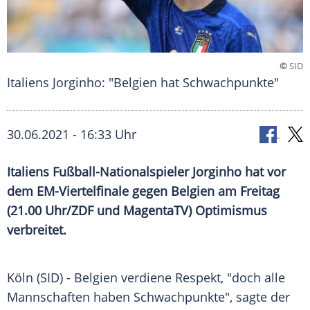
©
SID
Italiens Jorginho: "Belgien hat Schwachpunkte"
30.06.2021 - 16:33 Uhr
Italiens
Fußball-Nationalspieler Jorginho hat vor
dem EM-Viertelfinale gegen
Belgien
am Freitag
(21.00 Uhr/
ZDF
und MagentaTV) Optimismus
verbreitet.
Köln (SID) -
Belgien
verdiene
Respekt
, "doch alle
Mannschaften haben
Schwachpunkte
", sagte der