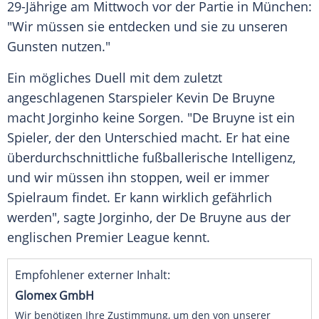
29-Jährige am Mittwoch vor der Partie in München:
"Wir müssen sie entdecken und sie zu unseren
Gunsten nutzen."
Ein mögliches
Duell
mit dem zuletzt
angeschlagenen
Starspieler
Kevin De Bruyne
macht Jorginho keine
Sorgen
. "
De
Bruyne
ist ein
Spieler, der den
Unterschied
macht. Er hat eine
überdurchschnittliche fußballerische
Intelligenz
,
und wir müssen ihn stoppen, weil er immer
Spielraum
findet. Er kann wirklich gefährlich
werden", sagte Jorginho, der
De
Bruyne
aus der
englischen
Premier League
kennt.
Empfohlener externer Inhalt:
Glomex GmbH
Wir benötigen Ihre Zustimmung, um den von unserer