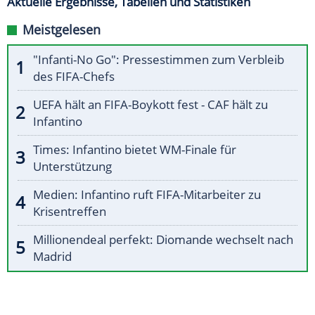
Aktuelle Ergebnisse, Tabellen und Statistiken
Meistgelesen
"Infanti-No Go": Pressestimmen zum Verbleib
des FIFA-Chefs
UEFA hält an FIFA-Boykott fest - CAF hält zu
Infantino
Times: Infantino bietet WM-Finale für
Unterstützung
Medien: Infantino ruft FIFA-Mitarbeiter zu
Krisentreffen
Millionendeal perfekt: Diomande wechselt nach
Madrid