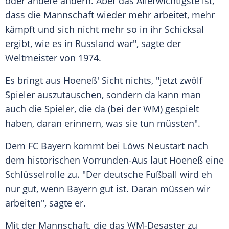
oder andere ändern. Aber das Allerwichtigste ist,
dass die Mannschaft wieder mehr arbeitet, mehr
kämpft und sich nicht mehr so in ihr Schicksal
ergibt, wie es in Russland war", sagte der
Weltmeister von 1974.
Es bringt aus
Hoeneß'
Sicht nichts, "jetzt zwölf
Spieler auszutauschen, sondern da kann man
auch die Spieler, die da (bei der WM) gespielt
haben, daran erinnern, was sie tun müssten".
Dem
FC Bayern
kommt bei Löws Neustart nach
dem historischen Vorrunden-Aus laut
Hoeneß
eine
Schlüsselrolle zu. "Der deutsche Fußball wird eh
nur gut, wenn Bayern gut ist. Daran müssen wir
arbeiten", sagte er.
Mit der Mannschaft, die das WM-Desaster zu