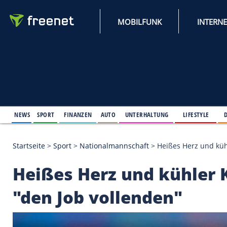
MOBILFUNK
NEWS
SPORT
FINANZEN
AUTO
UNTERHALTUNG
L
Startseite
>
Sport
>
Nationalmannschaft
>
Heißes He
Heißes Herz und kühl