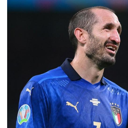
"den Job vollenden"