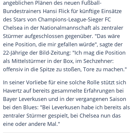
angeblichen Plänen des neuen Fußball-
Bundestrainers
Hansi Flick
für künftige Einsätze
des Stars von Champions-League-Sieger
FC
Chelsea
in der
Nationalmannschaft
als zentraler
Stürmer
aufgeschlossen gegenüber. "Das wäre
eine Position, die mir gefallen würde", sagte der
22-Jährige der Bild-Zeitung: "Ich mag die Position
als
Mittelstürmer
in der Box, im Sechzehner:
offensiv in die Spitze zu stoßen, Tore zu machen."
In seiner Vorliebe für eine solche Rolle stützt sich
Havertz auf bereits gesammelte Erfahrungen bei
Bayer Leverkusen
und in der vergangenen Saison
bei den Blues: "Bei
Leverkusen
habe ich bereits als
zentraler
Stürmer
gespielt, bei
Chelsea
nun das
eine oder andere Mal."