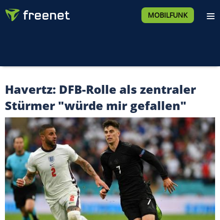
MOBILFUNK
Havertz: DFB-Rolle als zentraler
Stürmer "würde mir gefallen"