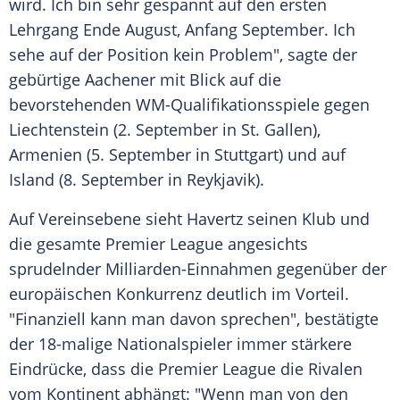
wird. Ich bin sehr gespannt auf den ersten
Lehrgang Ende August, Anfang September. Ich
sehe auf der Position kein Problem", sagte der
gebürtige Aachener mit Blick auf die
bevorstehenden WM-Qualifikationsspiele gegen
Liechtenstein
(2. September in St. Gallen),
Armenien (5. September in Stuttgart) und auf
Island (8. September in Reykjavik).
Auf Vereinsebene sieht Havertz seinen Klub und
die gesamte
Premier League
angesichts
sprudelnder Milliarden-Einnahmen gegenüber der
europäischen Konkurrenz deutlich im Vorteil.
"Finanziell kann man davon sprechen", bestätigte
der 18-malige
Nationalspieler
immer stärkere
Eindrücke, dass die
Premier League
die Rivalen
vom Kontinent abhängt: "Wenn man von den