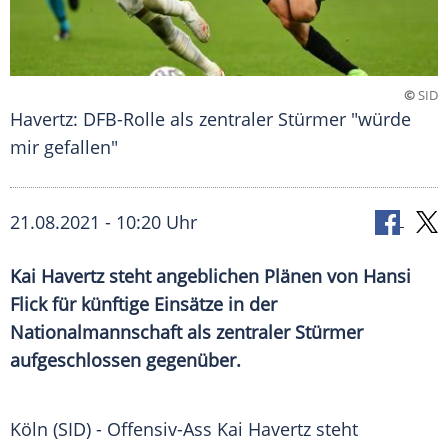
©
SID
Havertz: DFB-Rolle als zentraler Stürmer "würde
mir gefallen"
21.08.2021 - 10:20 Uhr
Kai Havertz steht angeblichen Plänen von
Hansi
Flick
für künftige Einsätze in der
Nationalmannschaft als zentraler Stürmer
aufgeschlossen gegenüber.
Köln (SID) - Offensiv-Ass
Kai Havertz
steht