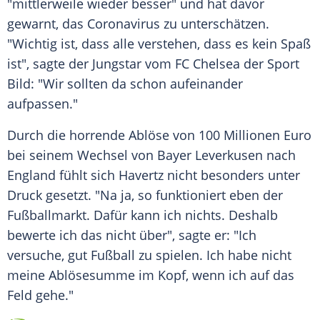
"mittlerweile wieder besser" und hat davor
gewarnt, das
Coronavirus
zu unterschätzen.
"Wichtig ist, dass alle verstehen, dass es kein Spaß
ist", sagte der Jungstar vom
FC Chelsea
der Sport
Bild: "Wir sollten da schon aufeinander
aufpassen."
Durch die horrende Ablöse von 100 Millionen Euro
bei seinem Wechsel von
Bayer Leverkusen
nach
England fühlt sich
Havertz
nicht besonders unter
Druck gesetzt. "Na ja, so funktioniert eben der
Fußballmarkt. Dafür kann ich nichts. Deshalb
bewerte ich das nicht über", sagte er: "Ich
versuche, gut Fußball zu spielen. Ich habe nicht
meine Ablösesumme im Kopf, wenn ich auf das
Feld gehe."