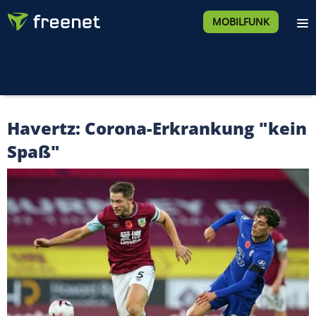
MOBILFUNK
Havertz: Corona-Erkrankung "kein
Spaß"