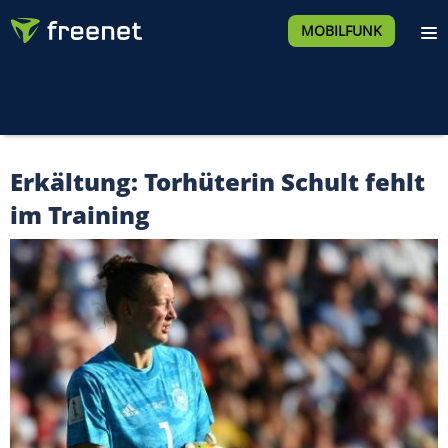
MOBILFUNK
Erkältung: Torhüterin Schult fehlt
im Training