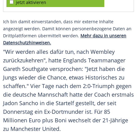
jetzt aktivieren
Ich bin damit einverstanden, dass mir externe Inhalte
angezeigt werden. Damit können personenbezogene Daten an
Drittplattformen übermittelt werden.
Mehr dazu in unseren
Datenschutzhinweisen.
"Wir werden alles dafür tun, nach
Wembley
zurückzukehren", hatte
Englands
Teammanager
Gareth Southgate
versprochen: "Jetzt haben die
Jungs wieder die Chance, etwas Historisches zu
schaffen." Vier Tage nach dem 2:0-Triumph gegen
die deutsche Mannschaft hatte der
Coach
erstmals
Jadon Sancho
in die Startelf gestellt, der seit
Donnerstag ein Ex-Dortmunder ist. Für 85
Millionen Euro plus Boni wechselt der 21-Jährige
zu
Manchester United
.