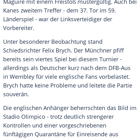
Maguire
mit einem Freistoß mustergültig. Auch bei
Kanes zweitem Treffer - dem 37. Tor im 59.
Länderspiel
- war der Linksverteidiger der
Vorbereiter.
Unter besonderer Beobachtung stand
Schiedsrichter
Felix Brych
. Der Münchner pfiff
bereits sein viertes Spiel bei diesem Turnier -
allerdings als Deutscher kurz nach dem DFB-Aus
in
Wembley
für viele englische Fans vorbelastet.
Brych
hatte keine Probleme und leitete die Partie
souverän.
Die englischen Anhänger beherrschten das Bild im
Stadio Olimpico - trotz deutlich strengerer
Kontrollen und einer vorgeschriebenen
fünftägigen Quarantäne für Einreisende aus