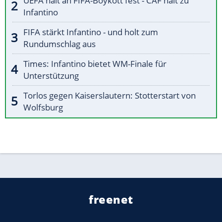
UEFA hält an FIFA-Boykott fest - CAF hält zu
Infantino
FIFA stärkt Infantino - und holt zum
Rundumschlag aus
Times: Infantino bietet WM-Finale für
Unterstützung
Torlos gegen Kaiserslautern: Stotterstart von
Wolfsburg
freenet