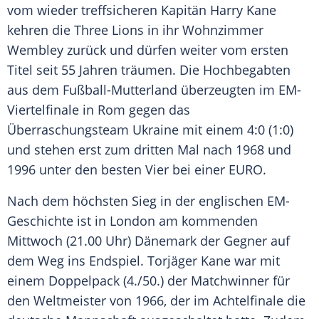
vom wieder treffsicheren
Kapitän
Harry Kane
kehren die Three Lions in ihr
Wohnzimmer
Wembley
zurück und dürfen weiter vom ersten
Titel seit 55 Jahren träumen. Die Hochbegabten
aus dem Fußball-Mutterland überzeugten im EM-
Viertelfinale in
Rom
gegen das
Überraschungsteam
Ukraine
mit einem 4:0 (1:0)
und stehen erst zum dritten Mal nach 1968 und
1996 unter den besten Vier bei einer EURO.
Nach dem höchsten Sieg in der englischen EM-
Geschichte ist in
London
am kommenden
Mittwoch (21.00 Uhr)
Dänemark
der Gegner auf
dem Weg ins
Endspiel
.
Torjäger
Kane
war mit
einem Doppelpack (4./50.) der Matchwinner für
den Weltmeister von 1966, der im Achtelfinale die