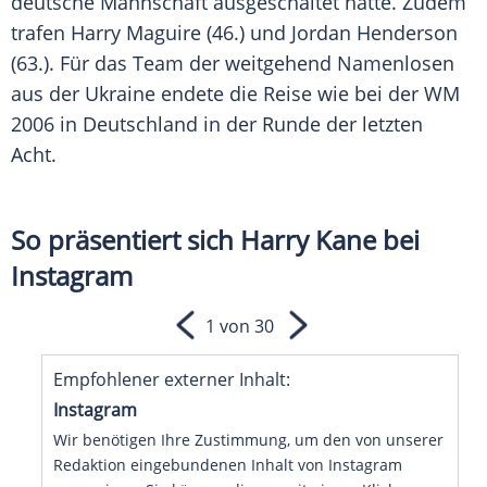
deutsche Mannschaft ausgeschaltet hatte. Zudem
trafen
Harry
Maguire
(46.) und
Jordan Henderson
(63.). Für das Team der weitgehend Namenlosen
aus der
Ukraine
endete die Reise wie bei der WM
2006 in
Deutschland
in der Runde der letzten
Acht.
So präsentiert sich Harry Kane bei
Instagram
1 von 30
Empfohlener externer Inhalt:
Instagram
Wir benötigen Ihre Zustimmung, um den von unserer
Redaktion eingebundenen Inhalt von Instagram