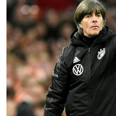
jetzt?