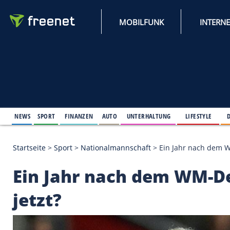
MOBILFUNK
NEWS
SPORT
FINANZEN
AUTO
UNTERHALTUNG
L
Startseite
>
Sport
>
Nationalmannschaft
>
Ein Jahr
Ein Jahr nach dem W