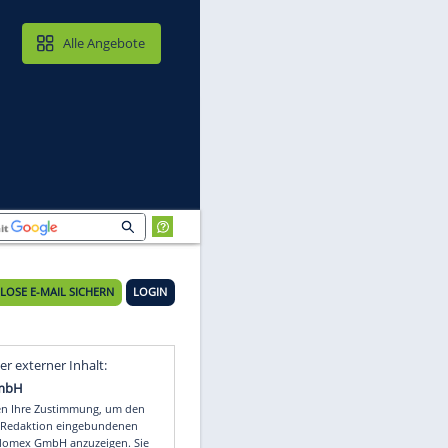
MAIL & CLOUD
Alle Angebote
KOSTENLOSE E-MAIL SICHERN
LOGIN
ie
Video
Empfohlener externer Inhalt: