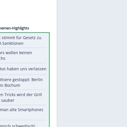
©
SID
Unsere Themen-Highlights
US-Senat stimmt für Gesetz zu
Russland-Sanktionen
Diese Stars wollen keinen
Nachwuchs