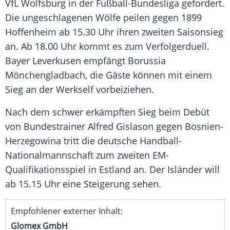
VfL Wolfsburg
in der
Fußball-Bundesliga
gefordert.
Die ungeschlagenen Wölfe peilen gegen
1899
Hoffenheim
ab 15.30 Uhr ihren zweiten Saisonsieg
an. Ab 18.00 Uhr kommt es zum Verfolgerduell.
Bayer Leverkusen
empfängt
Borussia
Mönchengladbach
, die Gäste können mit einem
Sieg an der Werkself vorbeiziehen.
Nach dem schwer erkämpften Sieg beim Debüt
von Bundestrainer
Alfred Gislason
gegen Bosnien-
Herzegowina tritt die deutsche Handball-
Nationalmannschaft zum zweiten EM-
Qualifikationsspiel in Estland an. Der Isländer will
ab 15.15 Uhr eine Steigerung sehen.
Empfohlener externer Inhalt:
Glomex GmbH