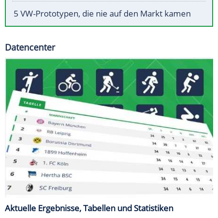
5 VW-Prototypen, die nie auf den Markt kamen
Datencenter
Aktuelle Ergebnisse, Tabellen und Statistiken