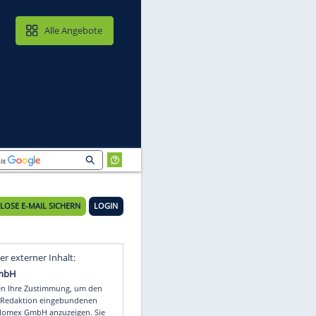
MAIL & CLOUD
Alle Angebote
KOSTENLOSE E-MAIL SICHERN
LOGIN
it
Video
Empfohlener externer Inhalt: