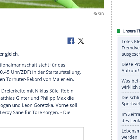
gleich
 Sepp Maier gleich.
n
Fußball-Nationalmannschaft
steht für das