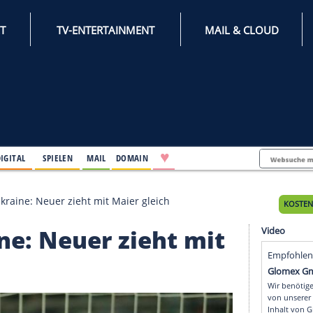
INTERNET
TV-ENTERTAINMENT
♥
IFESTYLE
DIGITAL
SPIELEN
MAIL
DOMAIN
elf gegen Ukraine: Neuer zieht mit Maier gleich
kraine: Neuer zieht m