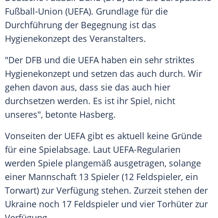
Fußball-Union
(
UEFA
). Grundlage für die
Durchführung der Begegnung ist das
Hygienekonzept des Veranstalters.
"Der
DFB
und die
UEFA
haben ein sehr striktes
Hygienekonzept und setzen das auch durch. Wir
gehen davon aus, dass sie das auch hier
durchsetzen werden. Es ist ihr Spiel, nicht
unseres", betonte
Hasberg
.
Vonseiten der
UEFA
gibt es aktuell keine Gründe
für eine Spielabsage. Laut UEFA-Regularien
werden Spiele plangemäß ausgetragen, solange
einer Mannschaft 13 Spieler (12 Feldspieler, ein
Torwart) zur Verfügung stehen. Zurzeit stehen der
Ukraine
noch 17 Feldspieler und vier Torhüter zur
Verfügung.