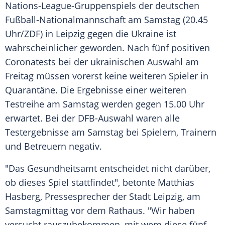
Nations-League-Gruppenspiels der deutschen
Fußball-Nationalmannschaft
am Samstag (20.45
Uhr/
ZDF
) in
Leipzig
gegen die
Ukraine
ist
wahrscheinlicher geworden. Nach fünf positiven
Coronatests
bei der ukrainischen Auswahl am
Freitag müssen vorerst keine weiteren Spieler in
Quarantäne. Die Ergebnisse einer weiteren
Testreihe am Samstag werden gegen 15.00 Uhr
erwartet. Bei der
DFB-Auswahl
waren alle
Testergebnisse am Samstag bei Spielern, Trainern
und Betreuern negativ.
"Das
Gesundheitsamt
entscheidet nicht darüber,
ob dieses Spiel stattfindet", betonte
Matthias
Hasberg
, Pressesprecher der Stadt
Leipzig
, am
Samstagmittag vor dem Rathaus. "Wir haben
versucht rauszubekommen, mit wem diese fünf