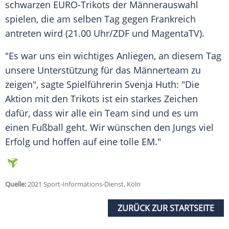
schwarzen EURO-Trikots der Männerauswahl
spielen, die am selben Tag gegen
Frankreich
antreten wird (21.00 Uhr/
ZDF
und MagentaTV).
"Es war uns ein wichtiges Anliegen, an diesem Tag
unsere Unterstützung für das
Männerteam
zu
zeigen", sagte Spielführerin
Svenja Huth
: "Die
Aktion mit den Trikots ist ein starkes Zeichen
dafür, dass wir alle ein
Team
sind und es um
einen
Fußball
geht. Wir wünschen den Jungs viel
Erfolg
und hoffen auf eine tolle EM."
Quelle:
2021 Sport-Informations-Dienst, Köln
ZURÜCK ZUR STARTSEITE