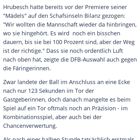
Hrubesch
hatte bereits vor der Premiere seiner
"Mädels" auf den Schafsinseln Bilanz gezogen:
"Wir wollten die Mannschaft wieder da hinbringen,
wo sie hingehört. Es wird noch ein bisschen
dauern, bis sie bei 100 Prozent sind, aber der Weg
ist der richtige." Dass sie noch ordentlich Luft
nach oben hat, zeigte die
DFB-Auswahl
auch gegen
die Färingerinnen.
Zwar landete der Ball im Anschluss an eine Ecke
nach nur 123 Sekunden im Tor der
Gastgeberinnen, doch danach mangelte es beim
Spiel auf ein Tor oftmals noch an Präzision - im
Kombinationsspiel, aber auch bei der
Chancenverwertung.
Als nach einer halben Stunde tatsächlich erstmals