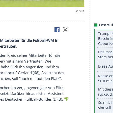
zur WM
reis seiner Mitarbeiter für die Fußball-WM in
it einem Vertrauten.
 verstärkt den Kreis seiner Mitarbeiter für die