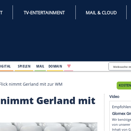
INTERNET
TV-ENTERTAINMENT
♥
IFESTYLE
DIGITAL
SPIELEN
MAIL
DOMAIN
destrainer Flick nimmt Gerland mit zur WM
Flick nimmt Gerland m