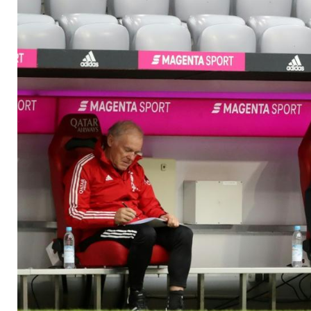
zur WM