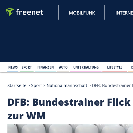
MOBILFUNK
NEWS
SPORT
FINANZEN
AUTO
UNTERHALTUNG
L
Startseite
>
Sport
>
Nationalmannschaft
>
DFB: Bun
DFB: Bundestrainer 