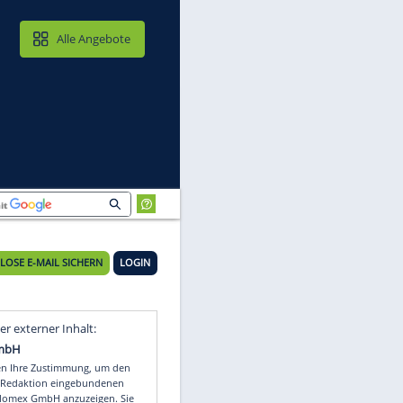
MAIL & CLOUD
Alle Angebote
KOSTENLOSE E-MAIL SICHERN
LOGIN
it
Video
Empfohlener externer Inhalt: