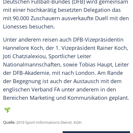
Deutschen Fußball-Bundes (
DFB
) wird gemeinsam
mit einer hochkarätig besetzten Delegation das
mit 90.000 Zuschauern ausverkaufte Duell mit den
Lionesses besuchen.
Unter anderem reisen auch DFB-Vizepräsidentin
Hannelore Koch
, der 1. Vizepräsident
Rainer Koch
,
Joti Chatzialexiou, Sportlicher Leiter
Nationalmannschaften, sowie
Tobias Haupt
, Leiter
der DFB-Akademie, mit nach London. Am Rande
der Begegnung ist auch der Austausch mit dem
englischen Verband FA unter anderem in den
Bereichen Marketing und Kommunikation geplant.
Quelle:
2019 Sport-Informations-Dienst, Köln