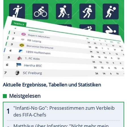
Aktuelle Ergebnisse, Tabellen und Statistiken
Meistgelesen
"Infanti-No Go": Pressestimmen zum Verbleib
des FIFA-Chefs
Matthäus über Infantino: "Nicht mehr mein