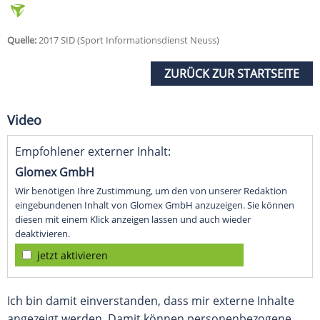
Quelle:
2017 SID (Sport Informationsdienst Neuss)
ZURÜCK ZUR STARTSEITE
Video
Empfohlener externer Inhalt:
Glomex GmbH
Wir benötigen Ihre Zustimmung, um den von unserer Redaktion
eingebundenen Inhalt von Glomex GmbH anzuzeigen. Sie können
diesen mit einem Klick anzeigen lassen und auch wieder
deaktivieren.
jetzt aktivieren
Ich bin damit einverstanden, dass mir externe Inhalte
angezeigt werden. Damit können personenbezogene