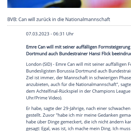
BVB: Can will zurück in die Nationalmannschaf
07.03.2023 - 06:31 Uhr
Emre Can will mit seiner auffälligen For
Dortmund auch Bundestrainer Hansi Flic
London (SID) -
Emre Can
will mit seiner a