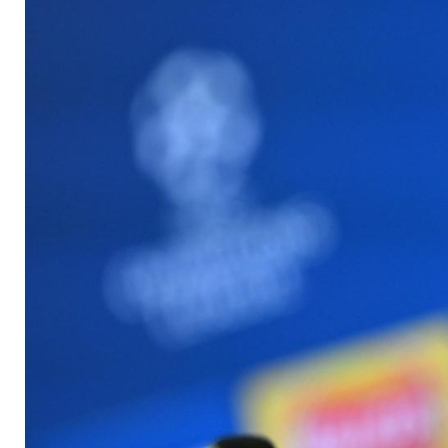
Nationalmannschaf