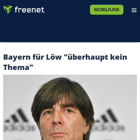
MOBILFUNK
Bayern für Löw "überhaupt kein
Thema"