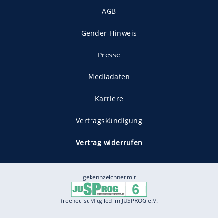
AGB
Gender-Hinweis
Presse
Mediadaten
Karriere
Vertragskündigung
Vertrag widerrufen
gekennzeichnet mit
freenet ist Mitglied im JUSPROG e.V.