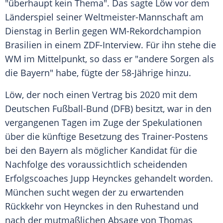
"überhaupt kein Thema". Das sagte Löw vor dem
Länderspiel
seiner Weltmeister-Mannschaft am
Dienstag in
Berlin
gegen WM-Rekordchampion
Brasilien in einem ZDF-Interview. Für ihn stehe die
WM im Mittelpunkt, so dass er "andere Sorgen als
die Bayern" habe, fügte der 58-Jährige hinzu.
Löw, der noch einen Vertrag bis 2020 mit dem
Deutschen Fußball-Bund (
DFB
) besitzt, war in den
vergangenen Tagen im Zuge der Spekulationen
über die künftige Besetzung des Trainer-Postens
bei den Bayern als möglicher Kandidat für die
Nachfolge des voraussichtlich scheidenden
Erfolgscoaches Jupp Heynckes gehandelt worden.
München
sucht wegen der zu erwartenden
Rückkehr von Heynckes in den Ruhestand und
nach der mutmaßlichen Absage von Thomas