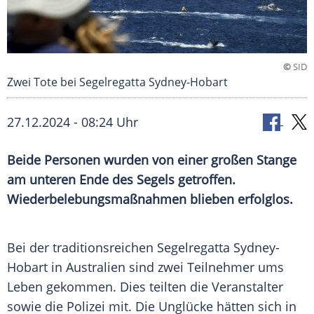
©
SID
Zwei Tote bei Segelregatta Sydney-Hobart
27.12.2024 - 08:24 Uhr
Beide Personen wurden von einer großen Stange
am unteren Ende des Segels getroffen.
Wiederbelebungsmaßnahmen blieben erfolglos.
Bei der traditionsreichen
Segelregatta
Sydney-
Hobart
in Australien sind zwei
Teilnehmer
ums
Leben
gekommen. Dies teilten die
Veranstalter
sowie die
Polizei
mit. Die Unglücke hätten sich in