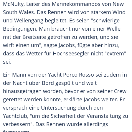
McNulty, Leiter des Marinekommandos von
New
South Wales
. Das Rennen wird von starkem Wind
und
Wellengang
begleitet. Es seien "schwierige
Bedingungen. Man braucht nur von einer Welle
mit der Breitseite getroffen zu werden, und sie
wirft einen um", sagte Jacobs, fügte aber hinzu,
dass das Wetter für
Hochseesegler
nicht "extrem"
sei.
Ein Mann von der
Yacht
Porco Rosso sei zudem in
der Nacht über Bord gespült und weit
hinausgetragen worden, bevor er von seiner Crew
gerettet werden konnte, erklärte Jacobs weiter. Er
versprach eine
Untersuchung
durch den
Yachtclub, "um die Sicherheit der Veranstaltung zu
verbessern". Das Rennen wurde allerdings