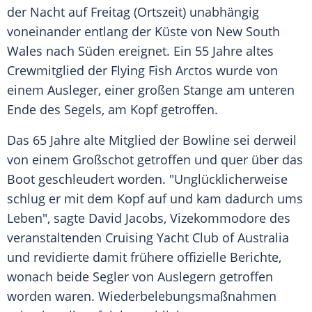
der Nacht auf
Freitag
(Ortszeit) unabhängig
voneinander entlang der Küste von
New South
Wales
nach Süden ereignet. Ein 55 Jahre altes
Crewmitglied der Flying Fish Arctos wurde von
einem Ausleger, einer großen
Stange
am unteren
Ende des Segels, am Kopf getroffen.
Das 65 Jahre alte Mitglied der Bowline sei derweil
von einem Großschot getroffen und quer über das
Boot geschleudert worden. "Unglücklicherweise
schlug er mit dem Kopf auf und kam dadurch ums
Leben", sagte David Jacobs, Vizekommodore des
veranstaltenden Cruising
Yacht
Club of Australia
und revidierte damit frühere offizielle Berichte,
wonach beide Segler von Auslegern getroffen
worden waren. Wiederbelebungsmaßnahmen