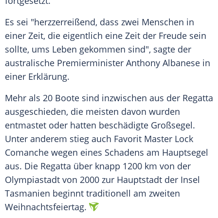
fortgesetzt.
Es sei "herzzerreißend, dass zwei
Menschen
in
einer Zeit, die eigentlich eine Zeit der Freude sein
sollte, ums
Leben
gekommen sind", sagte der
australische
Premierminister
Anthony Albanese
in
einer Erklärung.
Mehr als 20 Boote sind inzwischen aus der
Regatta
ausgeschieden, die meisten davon wurden
entmastet oder hatten beschädigte Großsegel.
Unter anderem stieg auch Favorit Master Lock
Comanche wegen eines Schadens am Hauptsegel
aus. Die
Regatta
über knapp 1200 km von der
Olympiastadt
von 2000 zur
Hauptstadt
der Insel
Tasmanien
beginnt traditionell am zweiten
Weihnachtsfeiertag
.