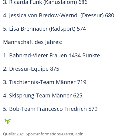
3.
Ricarda Funk
(Kanuslalom) 686
4. Jessica von Bredow-Werndl (Dressur) 680
5.
Lisa Brennauer
(Radsport) 574
Mannschaft des Jahres:
1. Bahnrad-Vierer Frauen 1434 Punkte
2. Dressur-Equipe 875
3. Tischtennis-Team Männer 719
4. Skisprung-Team Männer 625
5. Bob-Team Francesco Friedrich 579
Quelle:
2021 Sport-Informations-Dienst, Köln