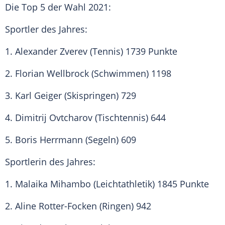
Die Top 5 der Wahl 2021:
Sportler des Jahres
:
1.
Alexander Zverev
(Tennis) 1739 Punkte
2.
Florian Wellbrock
(Schwimmen) 1198
3.
Karl Geiger
(Skispringen) 729
4. Dimitrij Ovtcharov (
Tischtennis
) 644
5. Boris Herrmann (Segeln) 609
Sportlerin des Jahres:
1.
Malaika Mihambo
(Leichtathletik) 1845 Punkte
2.
Aline Rotter-Focken
(Ringen) 942