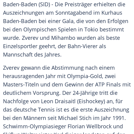
Baden-Baden
(SID) - Die Preisträger erhielten die
Auszeichnungen am Sonntagabend im Kurhaus
Baden-Baden
bei einer Gala, die von den Erfolgen
bei den
Olympischen Spielen
in
Tokio
bestimmt
wurde.
Zverev
und
Mihambo
wurden als beste
Einzelsportler geehrt, der Bahn-Vierer als
Mannschaft des Jahres.
Zverev
gewann die Abstimmung nach einem
herausragenden Jahr mit Olympia-Gold, zwei
Masters-Titeln und dem Gewinn der
ATP Finals
mit
deutlichem Vorsprung. Der 24-Jährige tritt die
Nachfolge von
Leon Draisaitl
(Eishockey) an, für
das deutsche Tennis ist es die erste Auszeichnung
bei den Männern seit
Michael Stich
im Jahr 1991.
Schwimm-Olympiasieger
Florian Wellbrock
und