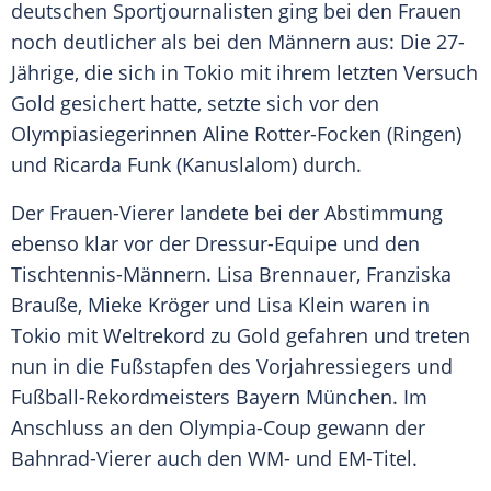
deutschen Sportjournalisten ging bei den Frauen
noch deutlicher als bei den Männern aus: Die 27-
Jährige, die sich in
Tokio
mit ihrem letzten Versuch
Gold gesichert hatte, setzte sich vor den
Olympiasiegerinnen
Aline Rotter-Focken
(Ringen)
und
Ricarda Funk
(Kanuslalom) durch.
Der Frauen-Vierer landete bei der Abstimmung
ebenso klar vor der Dressur-Equipe und den
Tischtennis-Männern.
Lisa Brennauer
,
Franziska
Brauße
,
Mieke Kröger
und
Lisa Klein
waren in
Tokio
mit Weltrekord zu Gold gefahren und treten
nun in die Fußstapfen des Vorjahressiegers und
Fußball-Rekordmeisters
Bayern München
. Im
Anschluss an den Olympia-Coup gewann der
Bahnrad-Vierer auch den WM- und EM-Titel.