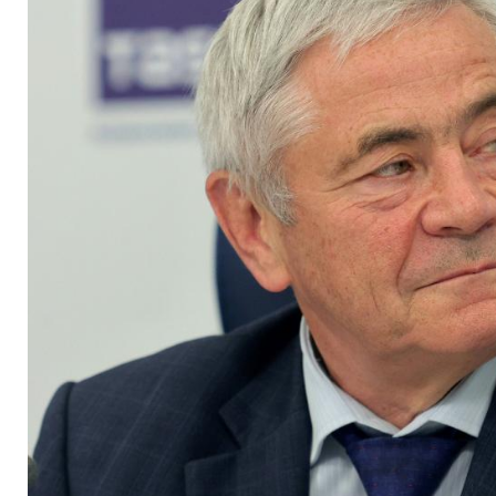
Heimweltcup