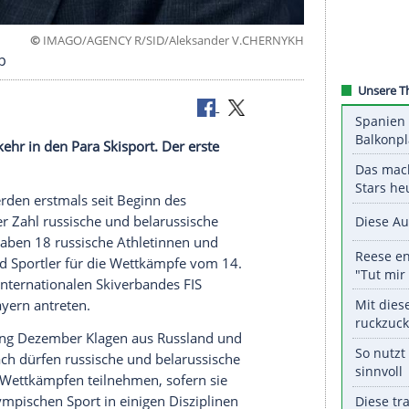
©
IMAGO/AGENCY R/SID/Aleksander V.CH
Heimweltcup
 die Rückkehr in den Para Skisport. Der erste
insterau werden erstmals seit Beginn des