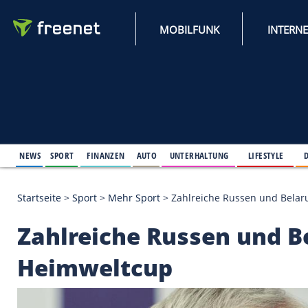
MOBILFUNK
NEWS
SPORT
FINANZEN
AUTO
UNTERHALTUNG
L
Startseite
>
Sport
>
Mehr Sport
>
Zahlreiche Russe
Zahlreiche Russen u