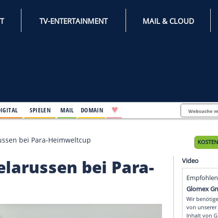
INTERNET
TV-ENTERTAINMENT
♥
IFESTYLE
DIGITAL
SPIELEN
MAIL
DOMAIN
n und Belarussen bei Para-Heimweltcup
nd Belarussen bei Par