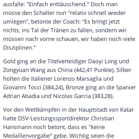
ausfalle: "Einfach enttäuschend." Doch man
müsse den
Schalter
nun "relativ schnell wieder
umlegen", betonte der Coach: "Es bringt jetzt
nichts, ins Tal der Tränen zu fallen, sondern wir
müssen nach vorne schauen, wir haben noch viele
Disziplinen."
Gold ging an die
Titelverteidiger
Daoyi Long und
Zongyuan Wang aus China (442,41 Punkte),
Silber
holten die Italiener
Lorenzo Marsaglia
und
Giovanni Tocci
(384,24),
Bronze
ging an die Spanier
Adrian Abadia und Nicolas
Garcia
(383,28).
Vor den
Wettkämpfen
in der
Hauptstadt
von Katar
hatte DSV-Leistungssportdirektor Christian
Hansmann noch betont, dass es "keine
Medaillenvorgabe" gebe. Wichtig seien die