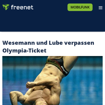
MOBILFUNK
Wesemann und Lube verpassen
Olympia-Ticket