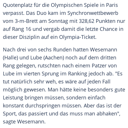
Quotenplatz
für die Olympischen Spiele in
Paris
verpasst. Das
Duo
kam im
Synchronwettbewerb
vom 3-m-Brett am
Sonntag
mit 328,62 Punkten nur
auf Rang 16 und vergab damit die letzte Chance in
dieser Disziplin auf ein Olympia-Ticket.
Nach drei von sechs Runden hatten Wesemann
(Halle) und Lube (
Aachen
) noch auf dem dritten
Rang gelegen, rutschten nach einem
Patzer
von
Lube im vierten Sprung im
Ranking
jedoch ab. "Es
tut natürlich sehr weh, es wäre auf jeden Fall
möglich gewesen. Man hätte keine besonders gute
Leistung
bringen müssen, sondern einfach
konstant durchspringen müssen. Aber das ist der
Sport, das passiert und das muss man abhaken",
sagte Wesemann.