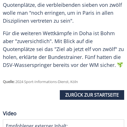
Quotenplätze, die verbleibenden sieben von zwölf
wolle man "noch erringen, um in
Paris
in allen
Disziplinen vertreten zu sein".
Für die weiteren
Wettkämpfe
in
Doha
ist Bohm
aber "zuversichtlich". Mit Blick auf die
Quotenplätze sei das "Ziel ab jetzt elf von zwölf" zu
holen, erklärte der
Bundestrainer
. Fünf hatten die
DSV-Wasserspringer bereits vor der WM sicher.
Quelle:
2024 Sport-Informations-Dienst, Köln
ZURÜCK ZUR STARTSEITE
Video
Empfohlener externer Inhalt: