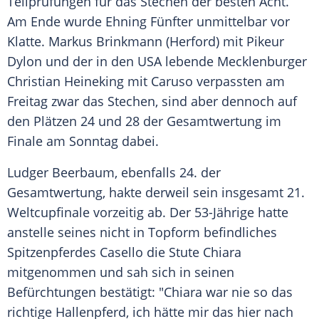
Teilprüfungen für das Stechen der besten Acht.
Am Ende wurde
Ehning
Fünfter unmittelbar vor
Klatte
.
Markus Brinkmann
(Herford) mit Pikeur
Dylon und der in den
USA
lebende Mecklenburger
Christian Heineking
mit Caruso verpassten am
Freitag zwar das Stechen, sind aber dennoch auf
den Plätzen 24 und 28 der Gesamtwertung im
Finale am Sonntag dabei.
Ludger Beerbaum
, ebenfalls 24. der
Gesamtwertung, hakte derweil sein insgesamt 21.
Weltcupfinale
vorzeitig ab. Der 53-Jährige hatte
anstelle seines nicht in Topform befindliches
Spitzenpferdes Casello die Stute Chiara
mitgenommen und sah sich in seinen
Befürchtungen bestätigt: "Chiara war nie so das
richtige Hallenpferd, ich hätte mir das hier nach