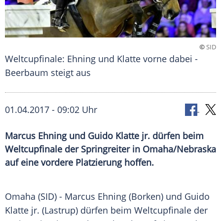
©
SID
Weltcupfinale: Ehning und Klatte vorne dabei -
Beerbaum steigt aus
01.04.2017 - 09:02 Uhr
Marcus Ehning und Guido Klatte jr. dürfen beim
Weltcupfinale der Springreiter in Omaha/Nebraska
auf eine vordere Platzierung hoffen.
Omaha
(SID) -
Marcus Ehning
(
Borken
) und
Guido
Klatte
jr. (
Lastrup
) dürfen beim
Weltcupfinale
der