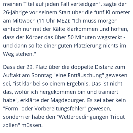
meinen
Titel
auf jeden Fall verteidigen", sagte der
26-Jährige vor seinem Start über die fünf Kilometer
am
Mittwoch
(11 Uhr MEZ): "Ich muss morgen
einfach nur mit der Kälte klarkommen und hoffen,
dass der Körper das über 50 Minuten wegsteckt -
und dann sollte einer guten
Platzierung
nichts im
Weg stehen."
Dass der 29. Platz über die doppelte
Distanz
zum
Auftakt
am
Sonntag
"eine Enttäuschung" gewesen
sei, "ist klar bei so einem
Ergebnis
. Das ist nicht
das, wofür ich hergekommen bin und trainiert
habe", erklärte der Magdeburger. Es sei aber kein
"Form- oder Vorbereitungsfehler" gewesen,
sondern er habe den "Wetterbedingungen
Tribut
zollen" müssen.