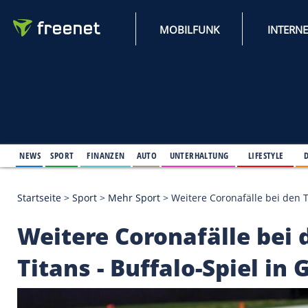
MOBILFUNK
NEWS
SPORT
FINANZEN
AUTO
UNTERHALTUNG
L
Startseite
>
Sport
>
Mehr Sport
>
Weitere Coronafäll
Weitere Coronafälle