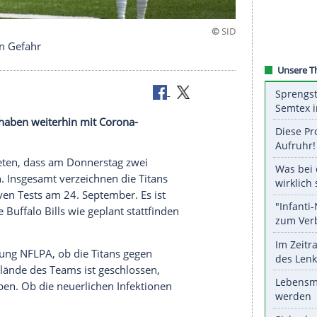
falo-Spiel in Gefahr
ofiliga NFL haben weiterhin mit Corona-