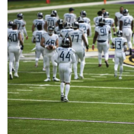
Titans - Buffalo-Spie