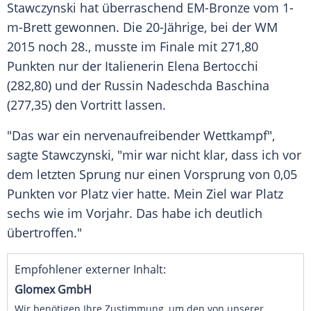
Stawczynski
hat überraschend EM-Bronze vom 1-
m-Brett gewonnen. Die 20-Jährige, bei der WM
2015 noch 28., musste im Finale mit 271,80
Punkten nur der Italienerin
Elena Bertocchi
(282,80) und der Russin Nadeschda Baschina
(277,35) den Vortritt lassen.
"Das war ein nervenaufreibender Wettkampf",
sagte
Stawczynski
, "mir war nicht klar, dass ich vor
dem letzten Sprung nur einen Vorsprung von 0,05
Punkten vor Platz vier hatte. Mein Ziel war Platz
sechs wie im Vorjahr. Das habe ich deutlich
übertroffen."
Empfohlener externer Inhalt:
Glomex GmbH
Wir benötigen Ihre Zustimmung, um den von unserer