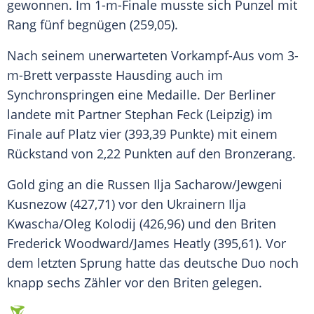
gewonnen. Im 1-m-Finale musste sich
Punzel
mit
Rang fünf begnügen (259,05).
Nach seinem unerwarteten Vorkampf-Aus vom 3-
m-Brett verpasste
Hausding
auch im
Synchronspringen eine Medaille. Der Berliner
landete mit Partner Stephan Feck (Leipzig) im
Finale auf Platz vier (393,39 Punkte) mit einem
Rückstand von 2,22 Punkten auf den Bronzerang.
Gold ging an die Russen Ilja Sacharow/Jewgeni
Kusnezow (427,71) vor den Ukrainern Ilja
Kwascha/Oleg Kolodij (426,96) und den Briten
Frederick Woodward/James Heatly (395,61). Vor
dem letzten Sprung hatte das deutsche Duo noch
knapp sechs Zähler vor den Briten gelegen.