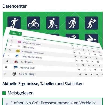
Datencenter
Aktuelle Ergebnisse, Tabellen und Statistiken
Meistgelesen
"Infanti-No Go": Pressestimmen zum Verbleib