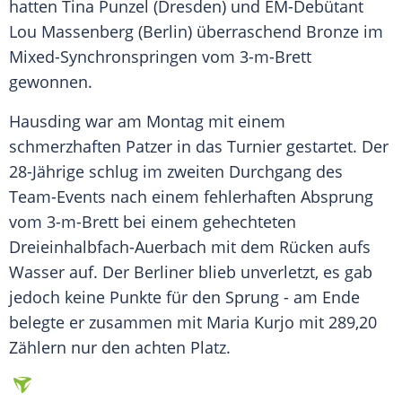
hatten
Tina Punzel
(Dresden) und EM-Debütant
Lou Massenberg
(
Berlin
) überraschend Bronze im
Mixed-Synchronspringen vom 3-m-Brett
gewonnen.
Hausding
war am Montag mit einem
schmerzhaften Patzer in das Turnier gestartet. Der
28-Jährige schlug im zweiten Durchgang des
Team-Events nach einem fehlerhaften Absprung
vom 3-m-Brett bei einem gehechteten
Dreieinhalbfach-Auerbach mit dem Rücken aufs
Wasser auf. Der Berliner blieb unverletzt, es gab
jedoch keine Punkte für den Sprung - am Ende
belegte er zusammen mit Maria Kurjo mit 289,20
Zählern nur den achten Platz.