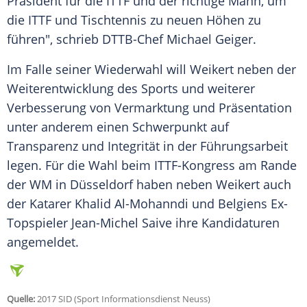
Präsident für die ITTF und der richtige Mann, um
die ITTF und
Tischtennis
zu neuen Höhen zu
führen", schrieb DTTB-Chef Michael Geiger.
Im Falle seiner Wiederwahl will
Weikert
neben der
Weiterentwicklung des Sports und weiterer
Verbesserung von Vermarktung und Präsentation
unter anderem einen Schwerpunkt auf
Transparenz und Integrität in der Führungsarbeit
legen. Für die Wahl beim ITTF-Kongress am Rande
der WM in Düsseldorf haben neben
Weikert
auch
der Katarer Khalid Al-Mohanndi und Belgiens Ex-
Topspieler Jean-Michel Saive ihre Kandidaturen
angemeldet.
Quelle:
2017 SID (Sport Informationsdienst Neuss)