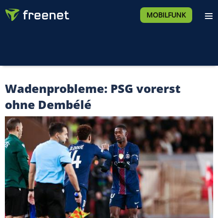
MOBILFUNK
Wadenprobleme: PSG vorerst
ohne Dembélé