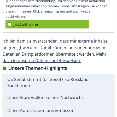
Wir benötigen Ihre Zustimmung, um den von unserer Redaktion
eingebundenen Inhalt von Glomex GmbH anzuzeigen. Sie können
diesen mit einem Klick anzeigen lassen und auch wieder
deaktivieren.
jetzt aktivieren
Ich bin damit einverstanden, dass mir externe Inhalte
angezeigt werden. Damit können personenbezogene
Daten an Drittplattformen übermittelt werden.
Mehr
dazu in unseren Datenschutzhinweisen.
Unsere Themen-Highlights
US-Senat stimmt für Gesetz zu Russland-
Sanktionen
Diese Stars wollen keinen Nachwuchs
Diese Autos haben uns verlassen