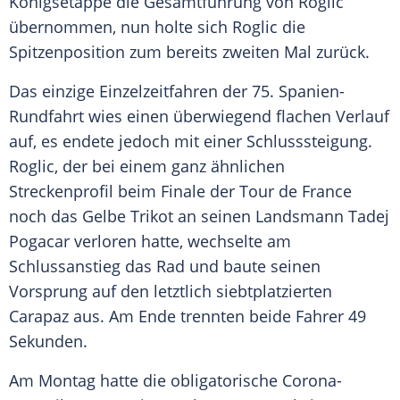
Königsetappe die Gesamtführung von
Roglic
übernommen, nun holte sich
Roglic
die
Spitzenposition zum bereits zweiten Mal zurück.
Das einzige
Einzelzeitfahren
der 75.
Spanien-
Rundfahrt
wies einen überwiegend flachen Verlauf
auf, es endete jedoch mit einer Schlusssteigung.
Roglic
, der bei einem ganz ähnlichen
Streckenprofil beim Finale der Tour de France
noch das Gelbe
Trikot
an seinen Landsmann Tadej
Pogacar verloren hatte, wechselte am
Schlussanstieg das Rad und baute seinen
Vorsprung auf den letztlich siebtplatzierten
Carapaz
aus. Am Ende trennten beide Fahrer 49
Sekunden.
Am Montag hatte die obligatorische Corona-