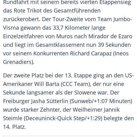
Rundfahrt
mit seinem bereits vierten
Etappensieg
das Rote
Trikot
des Gesamtführenden
zurückerobert. Der Tour-Zweite vom Team Jumbo-
Visma gewann das 33,7 Kilometer lange
Einzelzeitfahren
von
Muros
nach
Mirador
de Ezaro
und liegt im Gesamtklassement nun 39 Sekunden
vor seinem Konkurrenten
Richard Carapaz
(
Ineos
Grenadiers).
Der zweite Platz bei der 13. Etappe ging an den US-
Amerikaner Will Barta (
CCC
Team), der nur eine
Sekunde langsamer als der Slowene war. Der
Freiburger Jasha Sütterlin (Sunweb/+1:07 Minuten)
wurde starker Zehnter, der Weilheimer
Jannik
Steimle
(Deceuninck-Quick Step/+1:29) belegte den
14. Platz.