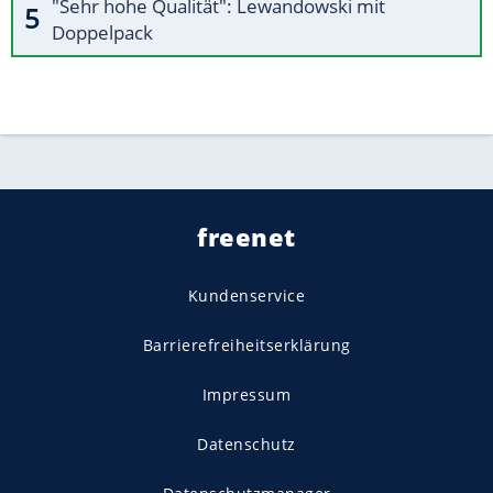
"Sehr hohe Qualität": Lewandowski mit
Doppelpack
freenet
Kundenservice
Barrierefreiheitserklärung
Impressum
Datenschutz