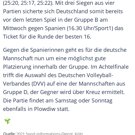
(25:20, 25:17, 25:22). Mit drei
Siegen
aus vier
Partien sicherte sich
Deutschland
somit bereits
vor dem letzten Spiel in der Gruppe B am
Mittwoch gegen
Spanien
(16.30 Uhr/
Sport1
) das
Ticket
für die Runde der besten 16.
Gegen die Spanierinnen geht es für die deutsche
Mannschaft nun um eine möglichst gute
Platzierung
innerhalb der Gruppe. Im
Achtelfinale
trifft die
Auswahl
des Deutschen Volleyball-
Verbandes (DVV) auf eine der Mannschaften aus
Gruppe D, der Gegner wird über
Kreuz
ermittelt.
Die Partie findet am Samstag oder Sonntag
ebenfalls in
Plowdiw
statt.
Quelle:
2021 Sport-Informations-Dienst, Köln