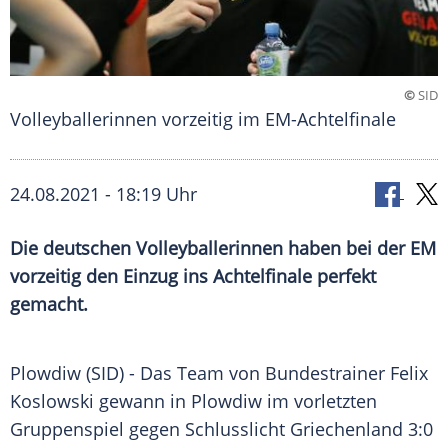
©
SID
Volleyballerinnen vorzeitig im EM-Achtelfinale
24.08.2021 - 18:19 Uhr
Die deutschen Volleyballerinnen haben bei der EM
vorzeitig den Einzug ins Achtelfinale perfekt
gemacht.
Plowdiw (SID) - Das
Team
von
Bundestrainer
Felix
Koslowski
gewann in
Plowdiw
im vorletzten
Gruppenspiel
gegen
Schlusslicht
Griechenland
3:0