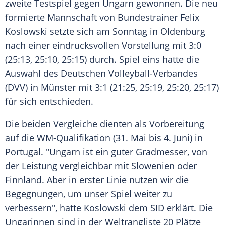
zweite
Testspiel
gegen
Ungarn
gewonnen. Die neu
formierte Mannschaft von Bundestrainer
Felix
Koslowski
setzte sich am Sonntag in
Oldenburg
nach einer eindrucksvollen Vorstellung mit 3:0
(25:13, 25:10, 25:15) durch. Spiel eins hatte die
Auswahl des Deutschen Volleyball-Verbandes
(DVV) in
Münster
mit 3:1 (21:25, 25:19, 25:20, 25:17)
für sich entschieden.
Die beiden Vergleiche dienten als Vorbereitung
auf die WM-Qualifikation (31. Mai bis 4. Juni) in
Portugal. "
Ungarn
ist ein guter Gradmesser, von
der Leistung vergleichbar mit
Slowenien
oder
Finnland
. Aber in erster Linie nutzen wir die
Begegnungen, um unser Spiel weiter zu
verbessern", hatte
Koslowski
dem SID erklärt. Die
Ungarinnen sind in der Weltrangliste 20 Plätze