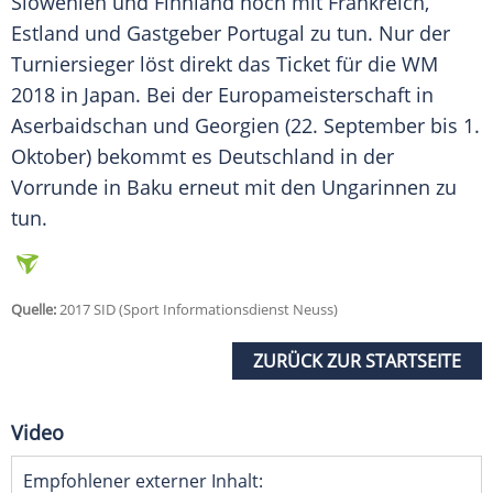
Slowenien
und
Finnland
noch mit Frankreich,
Estland und Gastgeber Portugal zu tun. Nur der
Turniersieger löst direkt das Ticket für die WM
2018 in Japan. Bei der Europameisterschaft in
Aserbaidschan und Georgien (22. September bis 1.
Oktober) bekommt es Deutschland in der
Vorrunde in Baku erneut mit den Ungarinnen zu
tun.
Quelle:
2017 SID (Sport Informationsdienst Neuss)
ZURÜCK ZUR STARTSEITE
Video
Empfohlener externer Inhalt: