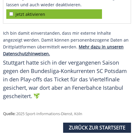
lassen und auch wieder deaktivieren.
jetzt aktivieren
Ich bin damit einverstanden, dass mir externe Inhalte
angezeigt werden. Damit können personenbezogene Daten an
Drittplattformen übermittelt werden.
Mehr dazu in unseren
Datenschutzhinweisen.
Stuttgart hatte sich in der vergangenen Saison
gegen den Bundesliga-Konkurrenten
SC Potsdam
in den
Play-offs
das
Ticket
für das
Viertelfinale
gesichert, war dort aber an
Fenerbahce Istanbul
gescheitert.
Quelle:
2025 Sport-Informations-Dienst, Köln
ZURÜCK ZUR STARTSEITE