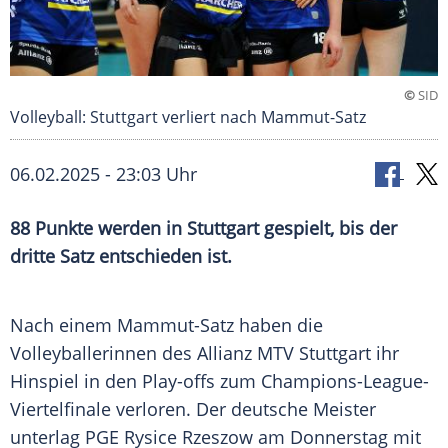
©
SID
Volleyball: Stuttgart verliert nach Mammut-Satz
06.02.2025 - 23:03 Uhr
88 Punkte werden in Stuttgart gespielt, bis der
dritte Satz entschieden ist.
Nach einem Mammut-Satz haben die
Volleyballerinnen
des
Allianz MTV Stuttgart
ihr
Hinspiel in den
Play-offs
zum Champions-League-
Viertelfinale verloren. Der deutsche
Meister
unterlag PGE Rysice
Rzeszow
am
Donnerstag
mit