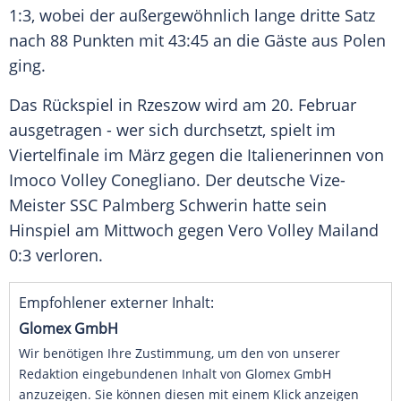
1:3, wobei der außergewöhnlich lange dritte Satz
nach 88 Punkten mit 43:45 an die Gäste aus
Polen
ging.
Das
Rückspiel
in
Rzeszow
wird am 20.
Februar
ausgetragen - wer sich durchsetzt, spielt im
Viertelfinale
im
März
gegen die Italienerinnen von
Imoco
Volley
Conegliano. Der deutsche Vize-
Meister SSC Palmberg
Schwerin
hatte sein
Hinspiel am
Mittwoch
gegen Vero
Volley
Mailand
0:3 verloren.
Empfohlener externer Inhalt:
Glomex GmbH
Wir benötigen Ihre Zustimmung, um den von unserer
Redaktion eingebundenen Inhalt von Glomex GmbH
anzuzeigen. Sie können diesen mit einem Klick anzeigen