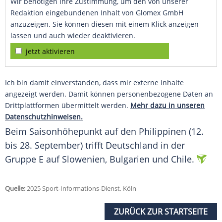
Wir benötigen Ihre Zustimmung, um den von unserer
Redaktion eingebundenen Inhalt von Glomex GmbH
anzuzeigen. Sie können diesen mit einem Klick anzeigen
lassen und auch wieder deaktivieren.
jetzt aktivieren
Ich bin damit einverstanden, dass mir externe Inhalte
angezeigt werden. Damit können personenbezogene Daten an
Drittplattformen übermittelt werden.
Mehr dazu in unseren
Datenschutzhinweisen.
Beim
Saisonhöhepunkt
auf den
Philippinen
(12.
bis 28. September) trifft
Deutschland
in der
Gruppe E auf
Slowenien
,
Bulgarien
und
Chile
.
Quelle:
2025 Sport-Informations-Dienst, Köln
ZURÜCK ZUR STARTSEITE