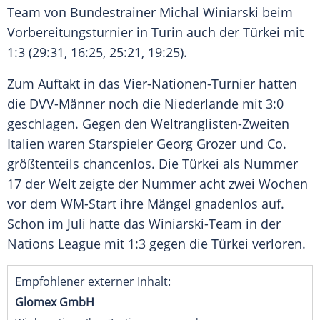
Team von
Bundestrainer
Michal Winiarski beim
Vorbereitungsturnier
in
Turin
auch der
Türkei
mit
1:3 (29:31, 16:25, 25:21, 19:25).
Zum
Auftakt
in das
Vier-Nationen-Turnier
hatten
die DVV-Männer noch die
Niederlande
mit 3:0
geschlagen. Gegen den Weltranglisten-Zweiten
Italien
waren
Starspieler
Georg Grozer
und Co.
größtenteils chancenlos. Die
Türkei
als Nummer
17 der Welt zeigte der Nummer acht zwei Wochen
vor dem WM-Start ihre Mängel gnadenlos auf.
Schon im
Juli
hatte das Winiarski-Team in der
Nations League
mit 1:3 gegen die
Türkei
verloren.
Empfohlener externer Inhalt:
Glomex GmbH