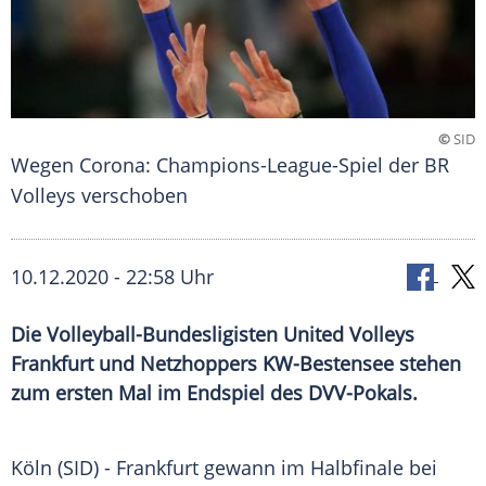
©
SID
Wegen Corona: Champions-League-Spiel der BR
Volleys verschoben
10.12.2020 - 22:58 Uhr
Die Volleyball-Bundesligisten United Volleys
Frankfurt und Netzhoppers KW-Bestensee stehen
zum ersten Mal im Endspiel des DVV-Pokals.
Köln
(SID) -
Frankfurt
gewann im
Halbfinale
bei