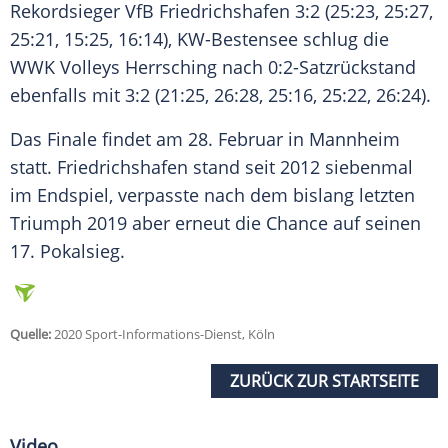
Rekordsieger
VfB Friedrichshafen
3:2 (25:23, 25:27,
25:21, 15:25, 16:14),
KW-Bestensee
schlug die
WWK Volleys Herrsching nach 0:2-Satzrückstand
ebenfalls mit 3:2 (21:25, 26:28, 25:16, 25:22, 26:24).
Das Finale findet am 28. Februar in Mannheim
statt.
Friedrichshafen
stand seit 2012 siebenmal
im
Endspiel
, verpasste nach dem bislang letzten
Triumph 2019 aber erneut die Chance auf seinen
17. Pokalsieg.
Quelle:
2020 Sport-Informations-Dienst, Köln
ZURÜCK ZUR STARTSEITE
Video