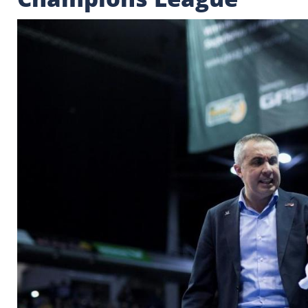
Volleyball: Berlin er
Champions League