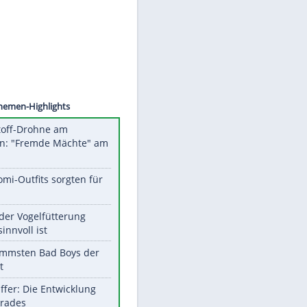
Datenschutzhinweisen.
©
SID
Unsere Themen-Highlights
Sprengstoff-Drohne am
Flughafen: "Fremde Mächte" am