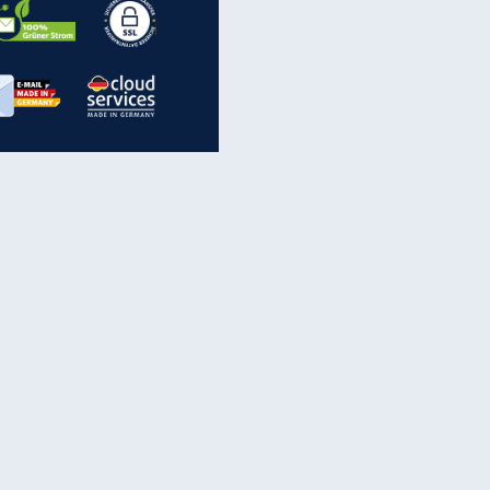
inanzen & Produkte
iscounter-Angebote
Online-Sicherheit
reenet Cloud
Ratenkredit
reenet Mail
Brutto-Netto-Rechner
reenet Webhosting
Rentenrechner
fz-Versicherung
TV-Vergleich