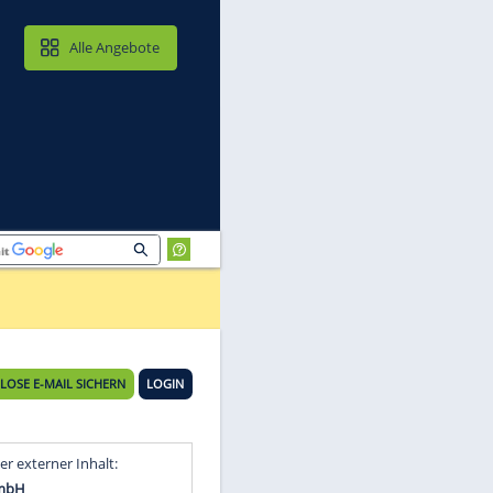
MAIL & CLOUD
Alle Angebote
KOSTENLOSE E-MAIL SICHERN
LOGIN