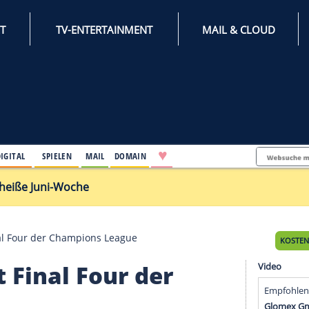
INTERNET
TV-ENTERTAINMENT
♥
IFESTYLE
DIGITAL
SPIELEN
MAIL
DOMAIN
rch extrem heiße Juni-Woche
 erreicht Final Four der Champions League