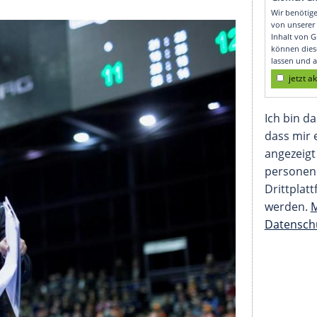
reicht Final Four der