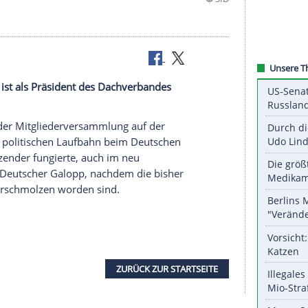
hael Vesper ist als Präsident des Dachverbandes
.
mige Votum der
Mitgliederversammlung
auf der
 nach seiner politischen Laufbahn beim
Deutschen