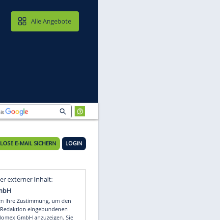
MAIL & CLOUD
Alle Angebote
KOSTENLOSE E-MAIL SICHERN
LOGIN
lt
Video
Empfohlener externer Inhalt: