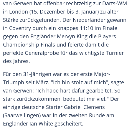
van Gerwen
hat offenbar rechtzeitig zur Darts-WM
in
London
(15. Dezember bis 3. Januar) zu alter
Stärke zurückgefunden. Der Niederländer gewann
in
Coventry
durch ein knappes 11:10 im Finale
gegen den Engländer
Mervyn King
die
Players
Championship
Finals und feierte damit die
perfekte Generalprobe für das wichtigste Turnier
des Jahres.
Für den 31-Jährigen war es der erste Major-
Triumph seit März. "Ich bin stolz auf mich", sagte
van
Gerwen
: "Ich habe hart dafür gearbeitet. So
stark zurückzukommen, bedeutet mir viel." Der
einzige deutsche Starter
Gabriel Clemens
(Saarwellingen) war in der zweiten Runde am
Engländer
Ian White
gescheitert.