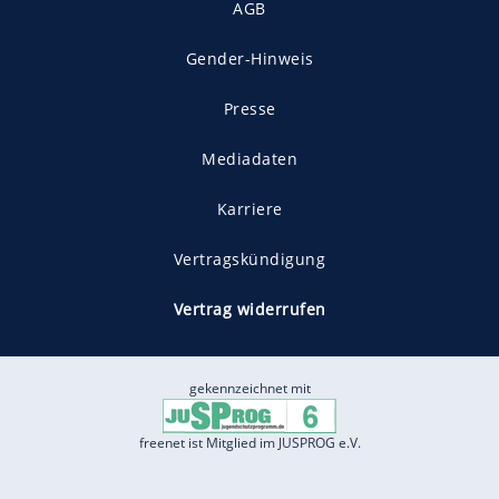
AGB
Gender-Hinweis
Presse
Mediadaten
Karriere
Vertragskündigung
Vertrag widerrufen
gekennzeichnet mit
freenet ist Mitglied im JUSPROG e.V.